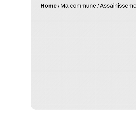
Home
Ma commune
Assainisseme
/
/