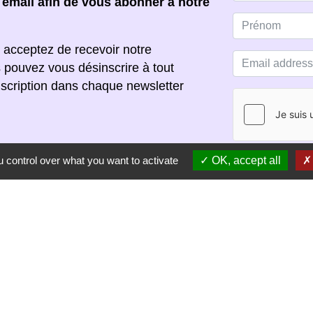
e email afin de vous abonner à notre
 acceptez de recevoir notre
s pouvez vous désinscrire à tout
scription dans chaque newsletter
 control over what you want to activate
OK, accept all
S'ABONNER