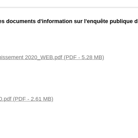
es documents d'information sur l'enquête publique 
nissement 2020_WEB.pdf (PDF - 5.28 MB)
0.pdf (PDF - 2.61 MB)