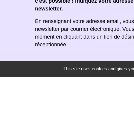
c'est possible ! Indiquez votre adress
newsletter.
En renseignant votre adresse email, vous
newsletter par courrier électronique. Vou
moment en cliquant dans un lien de désin
réceptionnée.
This site uses cookies and gives you