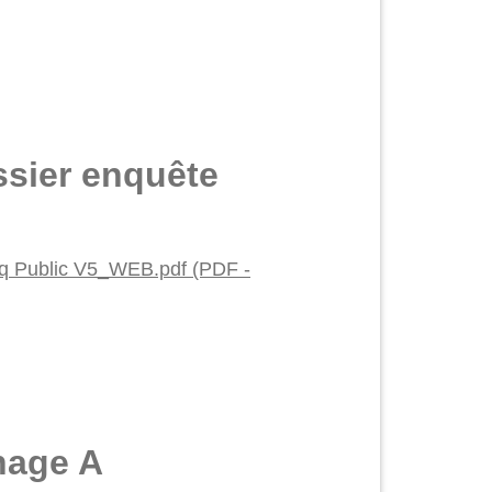
sier enquête
q Public V5_WEB.pdf (PDF -
nage A