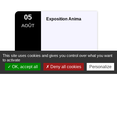
Prochainement
05
Exposition Anima
AOÛT
This site uses cookies and gives you control over what you want
to activate
OK, accept all
Deny all cookies
Personalize
Informations et actualité
See all