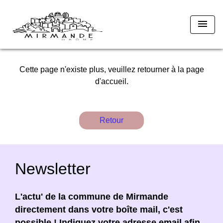
menu
Cette page n'existe plus, veuillez retourner à la page
d'accueil.
Retour
Newsletter
L'actu' de la commune de Mirmande
directement dans votre boîte mail, c'est
possible ! Indiquez votre adresse email afin