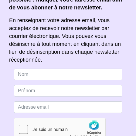
de vous abonner à notre newsletter.
En renseignant votre adresse email, vous
acceptez de recevoir notre newsletter par
courrier électronique. Vous pouvez vous
désinscrire à tout moment en cliquant dans un
lien de désinscription dans chaque newsletter
réceptionnée.