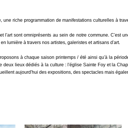
ne riche programmation de manifestations culturelles à trave
ure et l'art sont omniprésents au sein de notre commune. C'est 
en lumière à travers nos artistes, galeristes et artisans d'art.
oposons à chaque saison printemps / été ainsi qu'à la périod
eux lieux dédiés à la culture : l'église Sainte Foy et la Ch
ueillent aujourd'hui des expositions, des spectacles mais égale