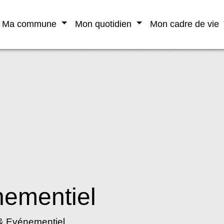
Ma commune
Mon quotidien
Mon cadre de vie
nementiel
 & Evénementiel