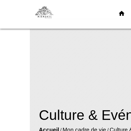
home
Culture & Evé
Accueil
Mon cadre de vie
Culture
/
/