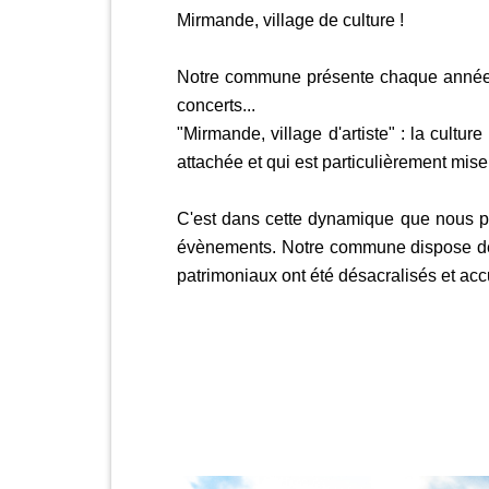
Mirmande, village de culture !
Notre commune présente chaque année, u
concerts...
"Mirmande, village d'artiste" : la cult
attachée et qui est particulièrement mise 
C'est dans cette dynamique que nous pr
évènements. Notre commune dispose de d
patrimoniaux ont été désacralisés et acc