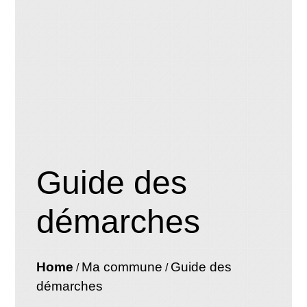
Guide des
démarches
Home
Ma commune
Guide des
/
/
démarches