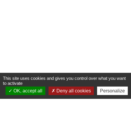
This site uses cookies and gives you control over what you want
to activate
OK, accept all
Deny all cookies
Personalize