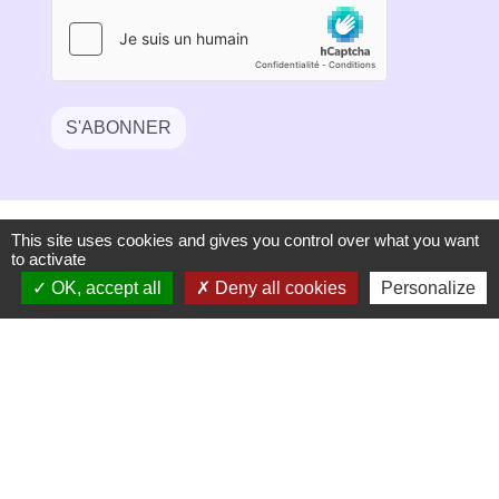
S'ABONNER
This site uses cookies and gives you control over what you want
to activate
OK, accept all
Deny all cookies
Personalize
Secrétariat de mairie
Mairie de Mirmande
13 rue du Boulanger
26270 Mirmande - FRANCE