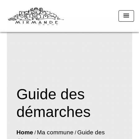
menu
Guide des
démarches
Home
Ma commune
Guide des
/
/