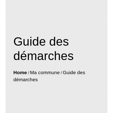
Guide des
démarches
Home
Ma commune
Guide des
/
/
démarches