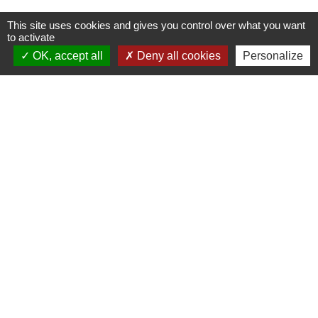
This site uses cookies and gives you control over what you want
to activate
OK, accept all
Deny all cookies
Personalize