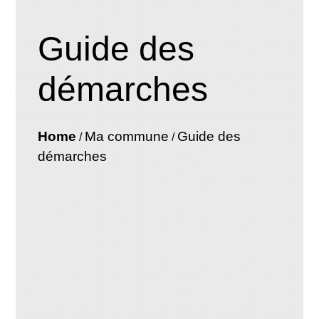
Guide des
démarches
Home
Ma commune
Guide des
/
/
démarches