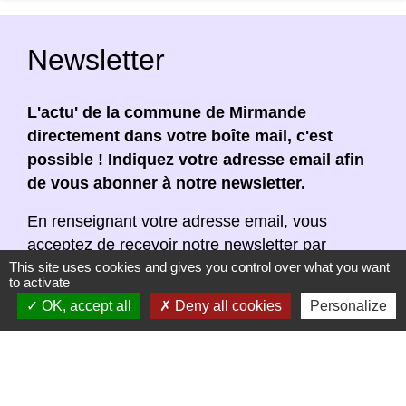
Newsletter
L'actu' de la commune de Mirmande
directement dans votre boîte mail, c'est
possible ! Indiquez votre adresse email afin
de vous abonner à notre newsletter.
En renseignant votre adresse email, vous
acceptez de recevoir notre newsletter par
This site uses cookies and gives you control over what you want
courrier électronique. Vous pouvez vous
to activate
désinscrire à tout moment en cliquant dans un
OK, accept all
Deny all cookies
Personalize
lien de désinscription dans chaque newsletter
réceptionnée.