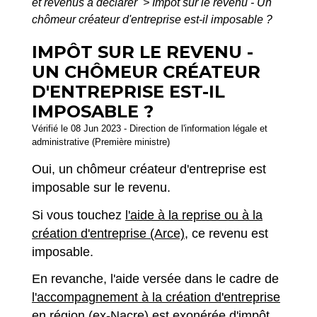
et revenus à déclarer
>
Impôt sur le revenu - Un
chômeur créateur d'entreprise est-il imposable ?
IMPÔT SUR LE REVENU -
UN CHÔMEUR CRÉATEUR
D'ENTREPRISE EST-IL
IMPOSABLE ?
Vérifié le 08 Jun 2023 - Direction de l'information légale et
administrative (Première ministre)
Oui, un chômeur créateur d'entreprise est
imposable sur le revenu.
Si vous touchez
l'aide à la reprise ou à la
création d'entreprise (Arce)
, ce revenu est
imposable.
En revanche, l'aide versée dans le cadre de
l'accompagnement à la création d'entreprise
en région (ex-Nacre)
est exonérée d'impôt