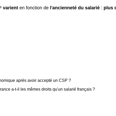
P
varient
en fonction de
l'ancienneté du salarié
:
plus 
onomique après avoir accepté un CSP ?
ance a-t-il les mêmes droits qu'un salarié français ?