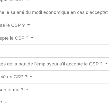
me le salarié du motif économique en cas d'accepta
fuse le CSP ?
ccepte le CSP ?
tés de la part de l'employeur s'il accepte le CSP ?
larié en CSP ?
 son terme ?
 ?