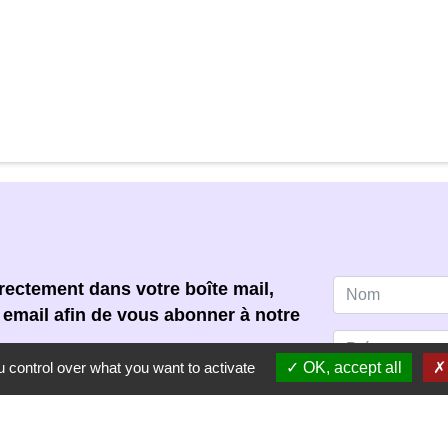
ectement dans votre boîte mail,
e email afin de vous abonner à notre
 control over what you want to activate
OK, accept all
 acceptez de recevoir notre
s pouvez vous désinscrire à tout
scription dans chaque newsletter