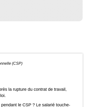
ionnelle (CSP)
près la rupture du contrat de travail,
oi.
é pendant le CSP ? Le salarié touche-