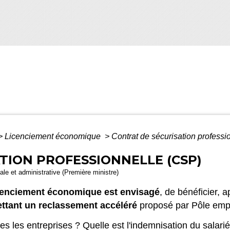
>
Licenciement économique
>
Contrat de sécurisation profess
TION PROFESSIONNELLE (CSP)
gale et administrative (Première ministre)
licenciement économique est envisagé
, de bénéficier, a
ttant un reclassement accéléré
proposé par Pôle empl
es les entreprises ? Quelle est l'indemnisation du salari