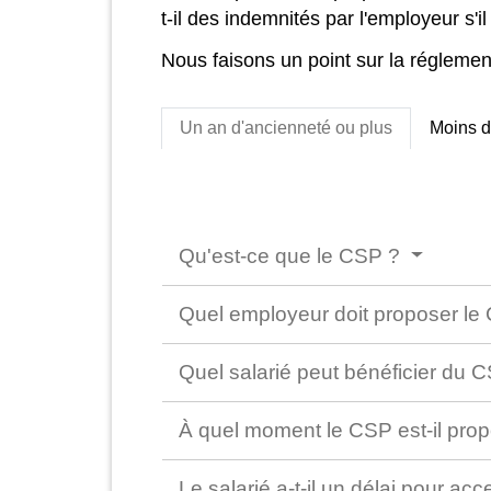
t-il des indemnités par l'employeur s'
Nous faisons un point sur la réglemen
Un an d'ancienneté ou plus
Moins d
Qu'est-ce que le CSP ?
Quel employeur doit proposer l
Quel salarié peut bénéficier du 
À quel moment le CSP est-il pro
Le salarié a-t-il un délai pour ac