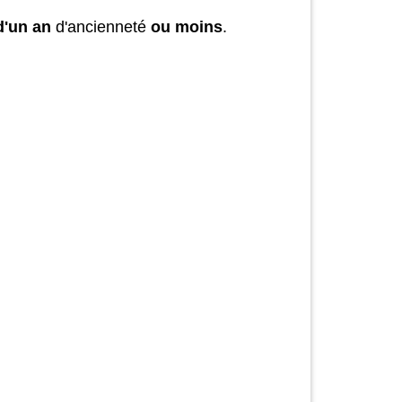
d'un an
d'ancienneté
ou moins
.