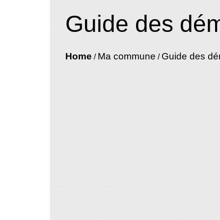
Guide des dé
Home
Ma commune
Guide des d
/
/