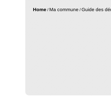
Home
Ma commune
Guide des d
/
/