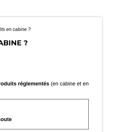
dits en cabine ?
ABINE ?
produits réglementés
(en cabine et en
soute