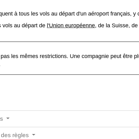
liquent à tous les vols au départ d'un aéroport français, y 
s vols au départ de
l'Union européenne
, de la Suisse, de
pas les mêmes restrictions. Une compagnie peut être plu
.
ns
 des règles