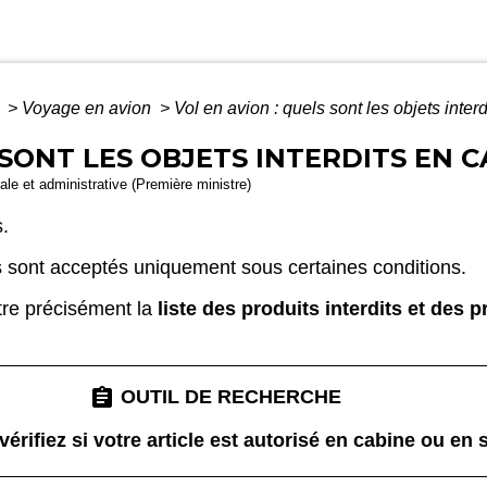
é
>
Voyage en avion
>
Vol en avion : quels sont les objets inter
 SONT LES OBJETS INTERDITS EN C
gale et administrative (Première ministre)
.
res sont acceptés uniquement sous certaines conditions.
tre précisément la
liste des produits interdits et des 
assignment
OUTIL DE RECHERCHE
érifiez si votre article est autorisé en cabine ou en 