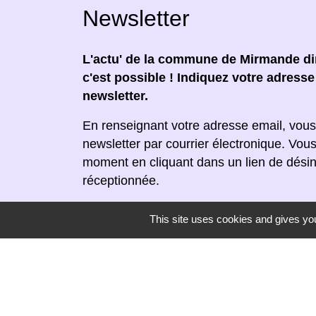
Newsletter
L'actu' de la commune de Mirmande dir
c'est possible ! Indiquez votre adress
newsletter.
En renseignant votre adresse email, vous
newsletter par courrier électronique. Vou
moment en cliquant dans un lien de désin
réceptionnée.
This site uses cookies and gives you