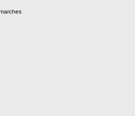
émarches