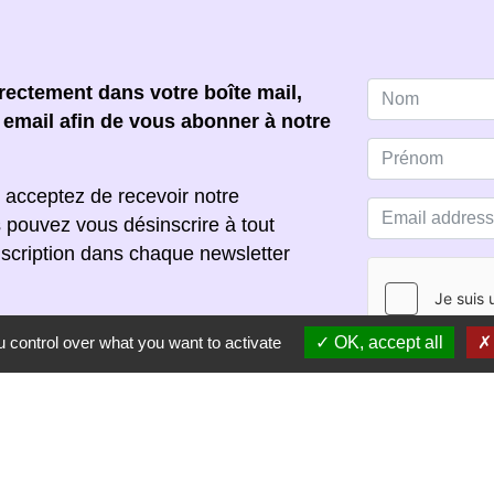
ectement dans votre boîte mail,
e email afin de vous abonner à notre
 acceptez de recevoir notre
s pouvez vous désinscrire à tout
scription dans chaque newsletter
 control over what you want to activate
OK, accept all
S'ABONNER