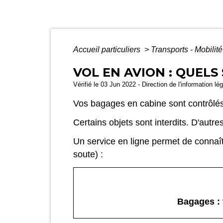
Accueil particuliers
>
Transports - Mobilit
VOL EN AVION : QUELS
Vérifié le 03 Jun 2022 - Direction de l'information lé
Vos bagages en cabine sont contrôlés
Certains objets sont interdits. D'aut
Un service en ligne permet de connaî
soute) :
Bagages : v