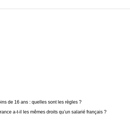
ns de 16 ans : quelles sont les règles ?
ance a-t-il les mêmes droits qu'un salarié français ?