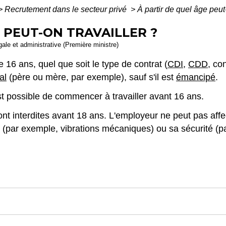
>
Recrutement dans le secteur privé
>
À partir de quel âge peut-
 PEUT-ON TRAVAILLER ?
égale et administrative (Première ministre)
de 16 ans, quel que soit le type de contrat (
CDI
,
CDD
, co
al
(père ou mère, par exemple), sauf s'il est
émancipé
.
est possible de commencer à travailler avant 16 ans.
nt interdites avant 18 ans. L'employeur ne peut pas aff
(par exemple, vibrations mécaniques) ou sa sécurité (pa