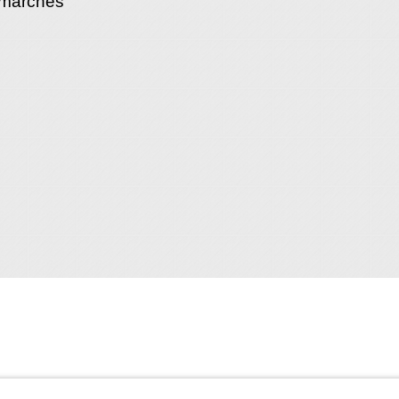
émarches