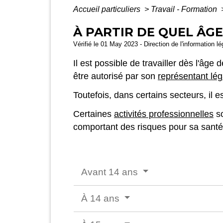
Accueil particuliers
>
Travail - Formation
À PARTIR DE QUEL ÂGE
Vérifié le 01 May 2023 - Direction de l'information l
Il est possible de travailler dès l'âge 
être autorisé par son
représentant lég
Toutefois, dans certains secteurs, il 
Certaines
activités professionnelles
so
comportant des risques pour sa santé 
Avant 14 ans
À 14 ans