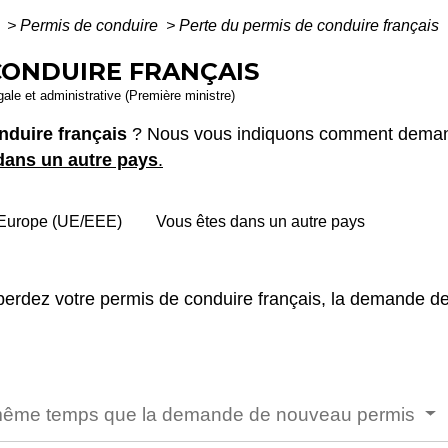
é
>
Permis de conduire
>
Perte du permis de conduire français
CONDUIRE FRANÇAIS
égale et administrative (Première ministre)
nduire français
? Nous vous indiquons comment deman
dans un autre pays
.
 Europe (UE/EEE)
Vous êtes dans un autre pays
perdez votre permis de conduire français, la demande de
en même temps que la demande de nouveau permis