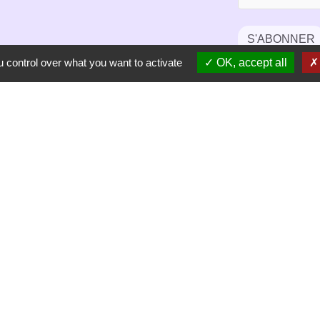
S'ABONNER
 control over what you want to activate
OK, accept all