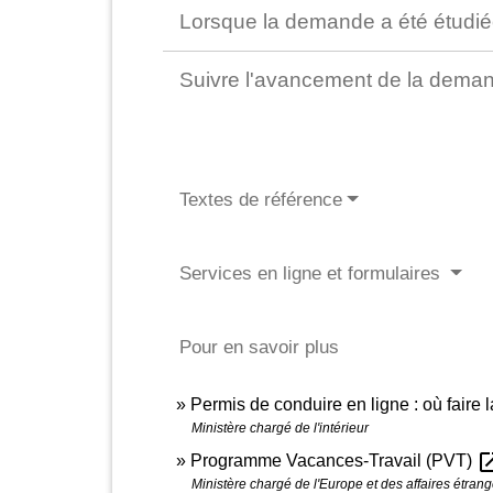
Lorsque la demande a été étudiée
Suivre l'avancement de la dema
Textes de référence
Services en ligne et formulaires
Pour en savoir plus
Permis de conduire en ligne : où faire 
Ministère chargé de l'intérieur
open_i
Programme Vacances-Travail (PVT)
Ministère chargé de l'Europe et des affaires étran