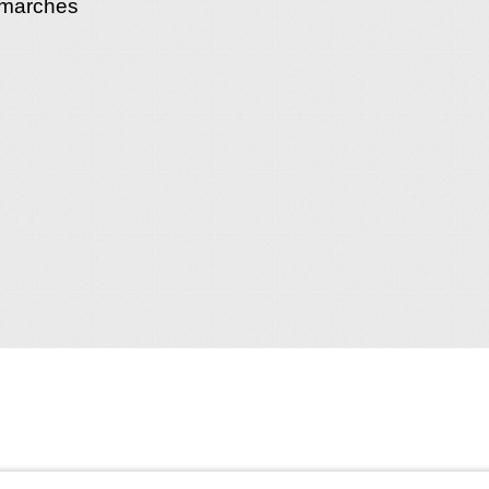
émarches