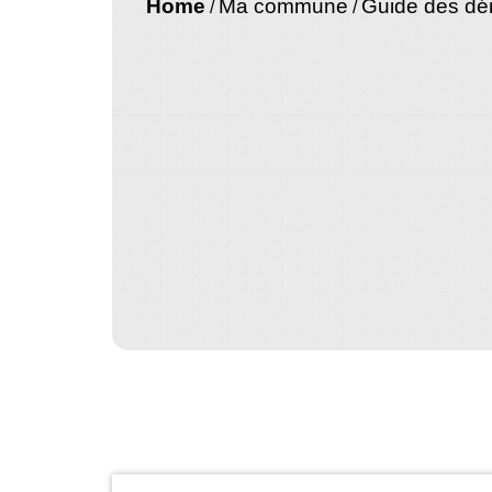
Home
Ma commune
Guide des d
/
/