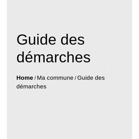
Guide des
démarches
Home
Ma commune
Guide des
/
/
démarches