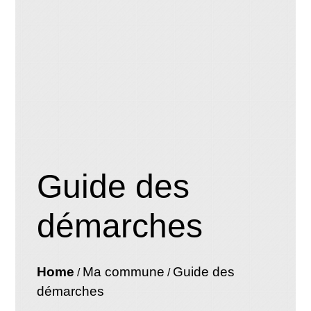
Guide des
démarches
Home
Ma commune
Guide des
/
/
démarches