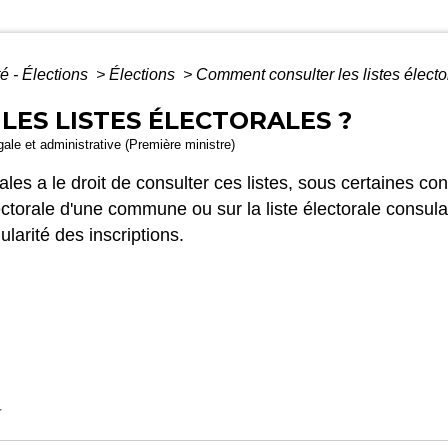
é - Élections
>
Élections
>
Comment consulter les listes électo
ES LISTES ÉLECTORALES ?
égale et administrative (Première ministre)
orales a le droit de consulter ces listes, sous certaines co
électorale d'une commune ou sur la liste électorale consula
ularité des inscriptions.