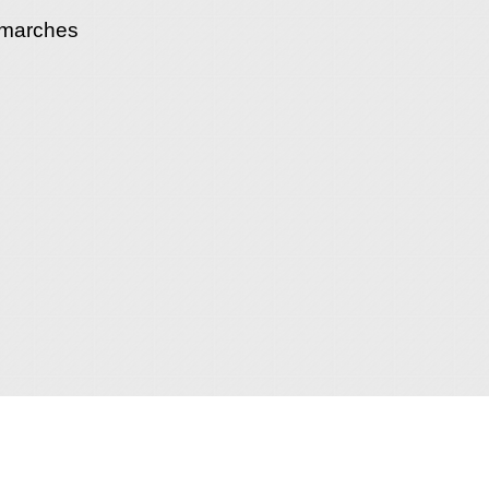
émarches