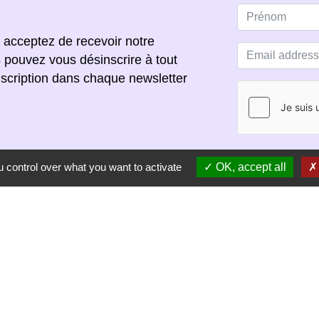
 acceptez de recevoir notre
s pouvez vous désinscrire à tout
scription dans chaque newsletter
S'ABONNER
 control over what you want to activate
OK, accept all