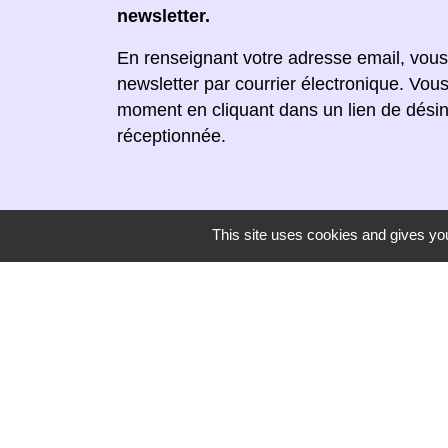
newsletter.
En renseignant votre adresse email, vous
newsletter par courrier électronique. Vou
moment en cliquant dans un lien de désin
réceptionnée.
This site uses cookies and gives you