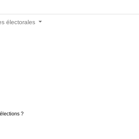
stes électorales
élections ?