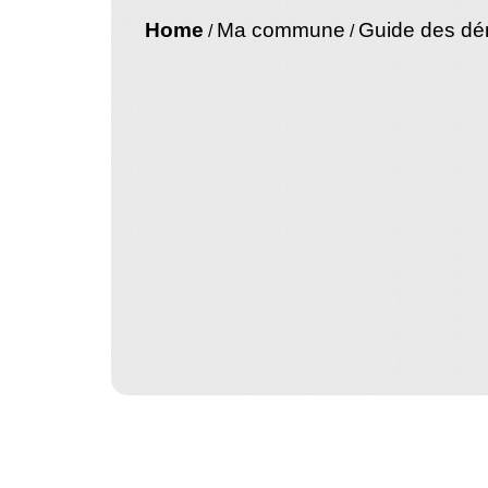
Home
Ma commune
Guide des d
/
/