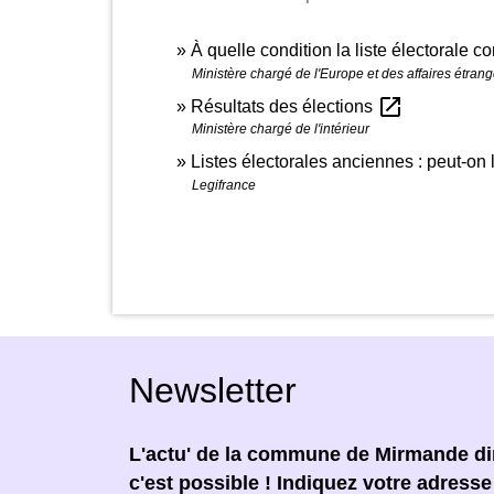
À quelle condition la liste électorale
Ministère chargé de l'Europe et des affaires étran
open_in_new
Résultats des élections
Ministère chargé de l'intérieur
Listes électorales anciennes : peut-on 
Legifrance
Newsletter
L'actu' de la commune de Mirmande dir
c'est possible ! Indiquez votre adress