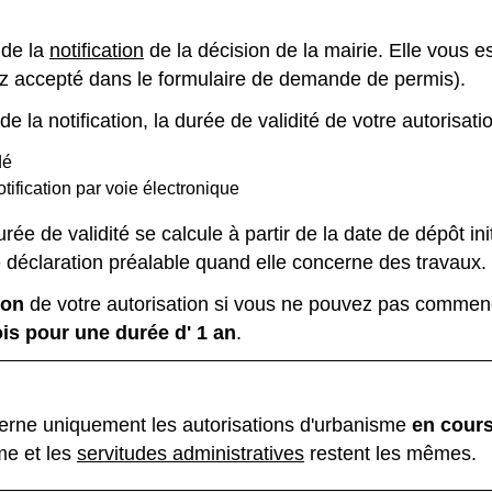
 de la
notification
de la décision de la mairie. Elle vous
vez accepté dans le formulaire de demande de permis).
 la notification, la durée de validité de votre autorisati
dé
tification par voie électronique
urée de validité se calcule à partir de la date de dépôt i
e déclaration préalable quand elle concerne des travaux.
ion
de votre autorisation si vous ne pouvez pas commenc
ois pour une durée d' 1 an
.
erne uniquement les autorisations d'urbanisme
en cours
me et les
servitudes administratives
restent les mêmes.