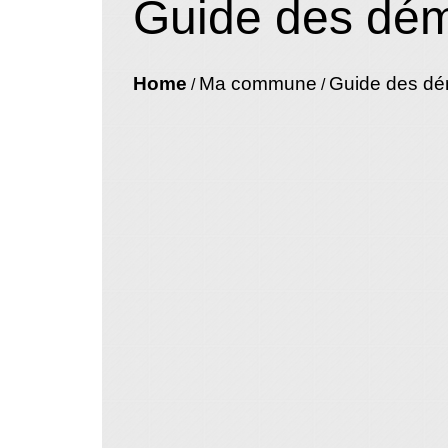
Guide des dé
Home
Ma commune
Guide des d
/
/