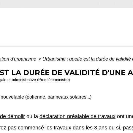
ation d'urbanisme
>
Urbanisme : quelle est la durée de validité 
ST LA DURÉE DE VALIDITÉ D'UNE 
égale et administrative (Première ministre)
enouvelable (éolienne, panneaux solaires...)
de démolir
ou la
déclaration préalable de travaux
ont u
avez pas commencé les travaux dans les 3 ans ou si, pass