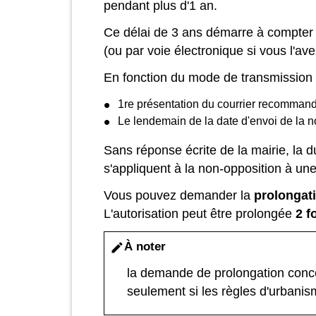
pendant plus d'1 an.
Ce délai de 3 ans démarre à compter
(ou par voie électronique si vous l'a
En fonction du mode de transmission de
1
re
présentation du courrier recomman
Le lendemain de la date d'envoi de la no
Sans réponse écrite de la mairie, la d
s'appliquent à la non-opposition à un
Vous pouvez demander la
prolongat
L'autorisation peut être prolongée
2 f
À noter
edit
la demande de prolongation conc
seulement si les règles d'urbanis