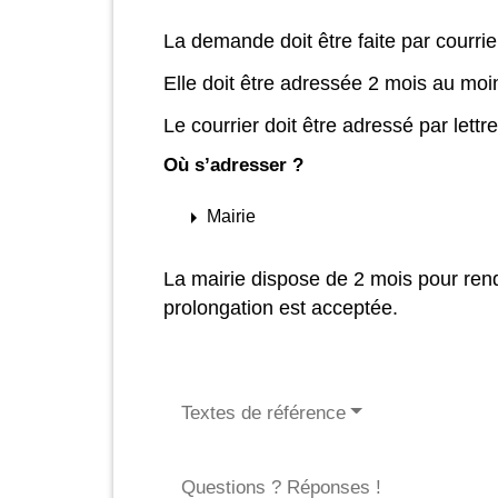
La demande doit être faite par courri
Elle doit être adressée 2 mois au moins
Le courrier doit être adressé par let
Où s’adresser ?
arrow_right
Mairie
La mairie dispose de 2 mois pour ren
prolongation est acceptée.
Textes de référence
Questions ? Réponses !