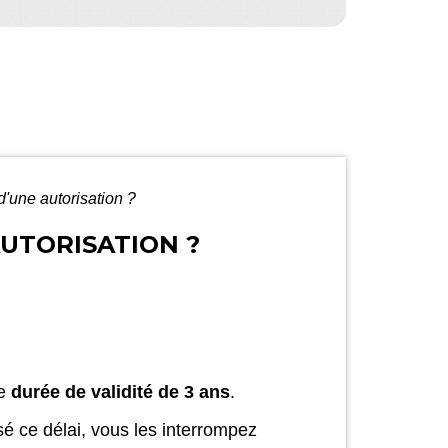
d'une autorisation ?
AUTORISATION ?
ne
durée de validité de 3 ans
.
é ce délai, vous les interrompez