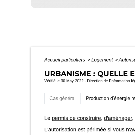
Accueil particuliers
>
Logement
>
Autoris
URBANISME : QUELLE E
Vérifié le 30 May 2022 - Direction de l'information l
Cas général
Production d'énergie r
Le
permis de construire
,
d'aménager
,
L'autorisation est périmée si vous n'