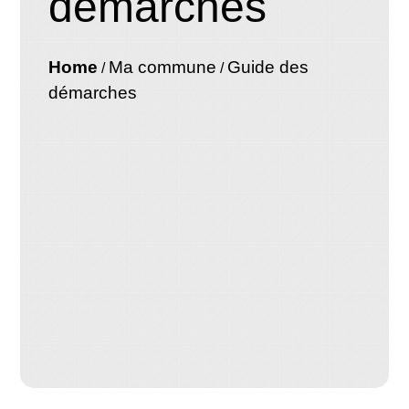
démarches
Home
Ma commune
Guide des
/
/
démarches