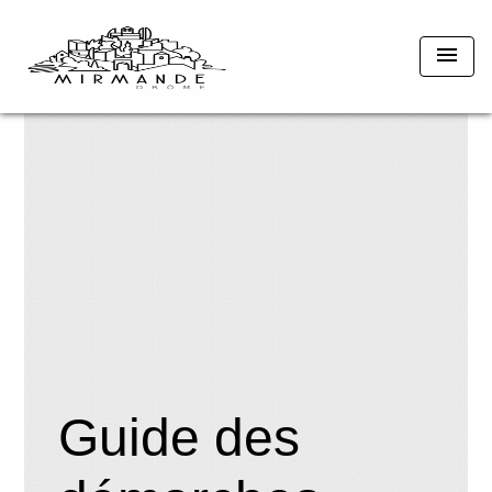
menu
Guide des