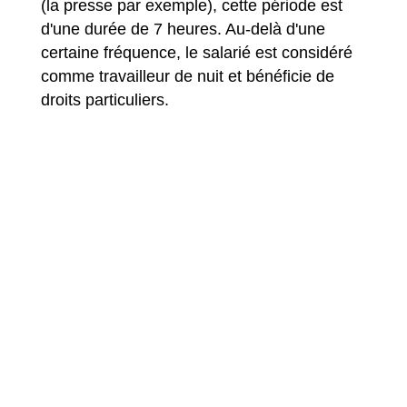
(la presse par exemple), cette période est
d'une durée de 7 heures. Au-delà d'une
certaine fréquence, le salarié est considéré
comme travailleur de nuit et bénéficie de
droits particuliers.