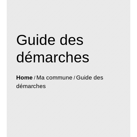
Guide des
démarches
Home
Ma commune
Guide des
/
/
démarches