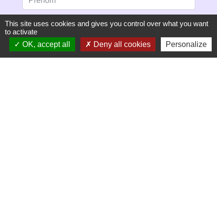
This site uses cookies and gives you control over what you want
to activate
OK, accept all
Deny all cookies
Personalize
S'ABONNER
Secrétariat de mairie