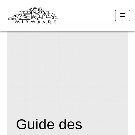
menu
Guide des