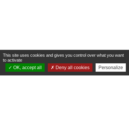
This site uses cookies and gives you control over what you want
to activate
OK, accept all
Deny all cookies
Personalize