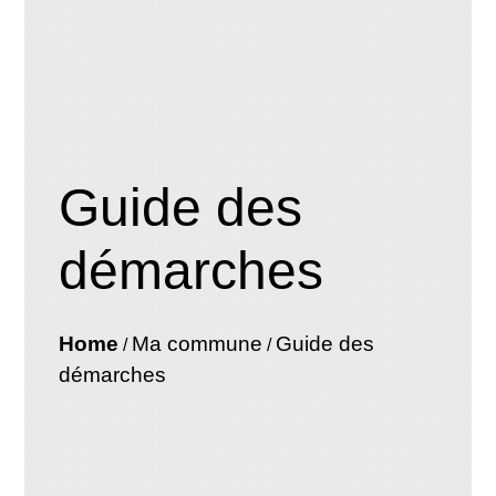
Guide des
démarches
Home
Ma commune
Guide des
/
/
démarches