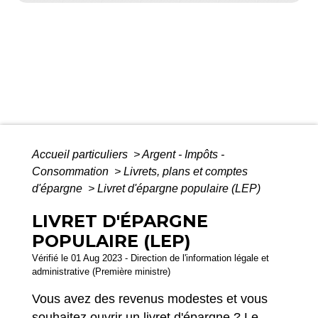
Accueil particuliers
>
Argent - Impôts -
Consommation
>
Livrets, plans et comptes
d'épargne
>
Livret d'épargne populaire (LEP)
LIVRET D'ÉPARGNE
POPULAIRE (LEP)
Vérifié le 01 Aug 2023 - Direction de l'information légale et
administrative (Première ministre)
Vous avez des revenus modestes et vous
souhaitez ouvrir un
livret d'épargne
? Le