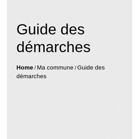
Guide des
démarches
Home
Ma commune
Guide des
/
/
démarches