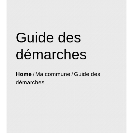
Guide des
démarches
Home
Ma commune
Guide des
/
/
démarches