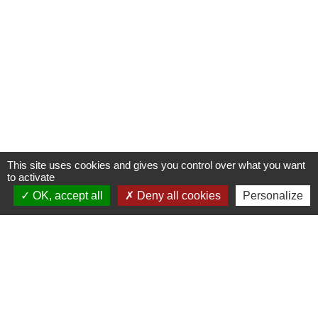
This site uses cookies and gives you control over what you want
to activate
OK, accept all
Deny all cookies
Personalize