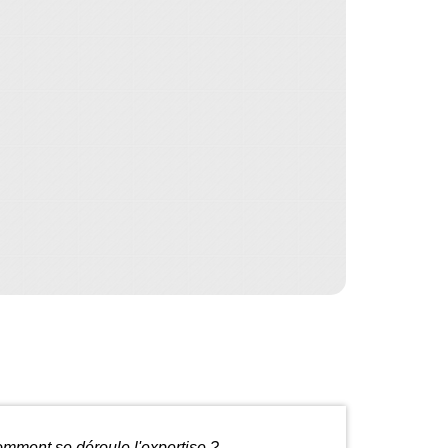
omment se déroule l'expertise ?