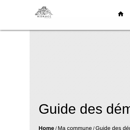
home
Guide des dé
Home
Ma commune
Guide des d
/
/