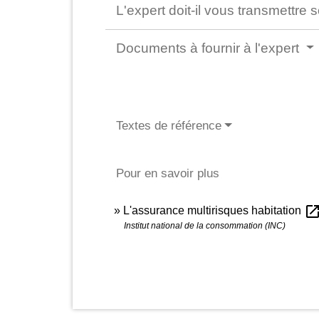
L'expert doit-il vous transmettre 
Documents à fournir à l'expert
Textes de référence
Pour en savoir plus
open_in_n
L'assurance multirisques habitation
Institut national de la consommation (INC)