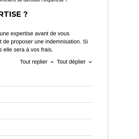
TISE ?
r une expertise avant de vous
 et de proposer une indemnisation. Si
elle sera à vos frais.
Tout replier
Tout déplier
keyboard_arrow_up
keyboard_arrow_down