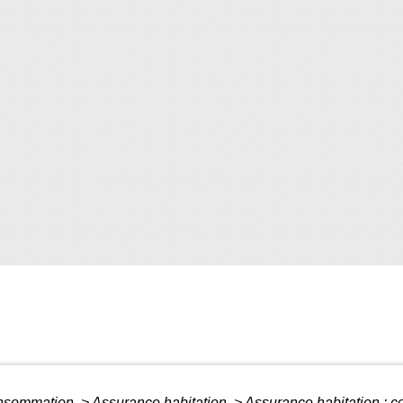
Consommation
>
Assurance habitation
>
Assurance habitation : c