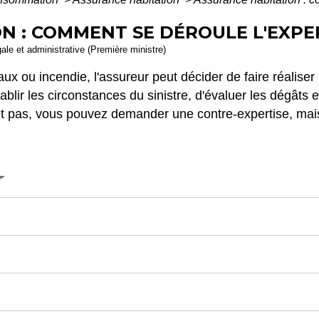
N : COMMENT SE DÉROULE L'EXPER
gale et administrative (Première ministre)
ux ou incendie, l'assureur peut décider de faire réalise
tablir les circonstances du sinistre, d'évaluer les dégâts
nt pas, vous pouvez demander une contre-expertise, mais 