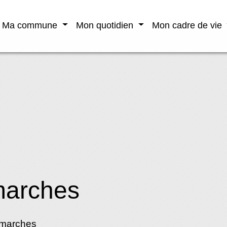
Ma commune
Mon quotidien
Mon cadre de vie
marches
émarches