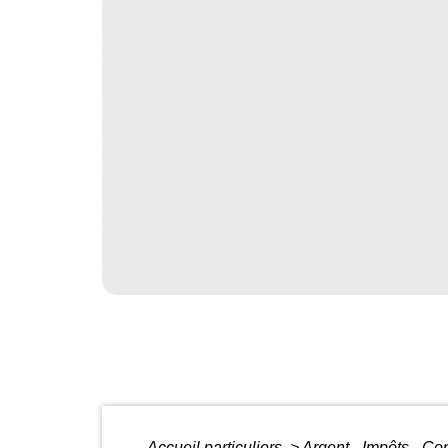
Accueil particuliers
>
Argent - Impôts - 