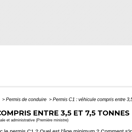
é
>
Permis de conduire
>
Permis C1 : véhicule compris entre 3,5
COMPRIS ENTRE 3,5 ET 7,5 TONNES
gale et administrative (Première ministre)
c le permis C1 ? Quel est l'âge minimum ? Comment s'in