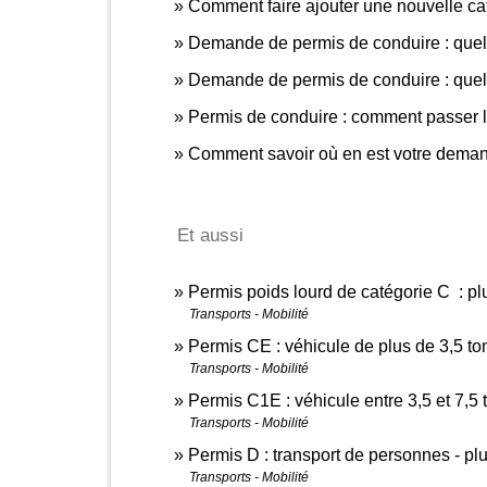
Comment faire ajouter une nouvelle cat
Demande de permis de conduire : quelle
Demande de permis de conduire : quel ju
Permis de conduire : comment passer
Comment savoir où en est votre deman
Et aussi
Permis poids lourd de catégorie C : pl
Transports - Mobilité
Permis CE : véhicule de plus de 3,5 t
Transports - Mobilité
Permis C1E : véhicule entre 3,5 et 7,
Transports - Mobilité
Permis D : transport de personnes - pl
Transports - Mobilité