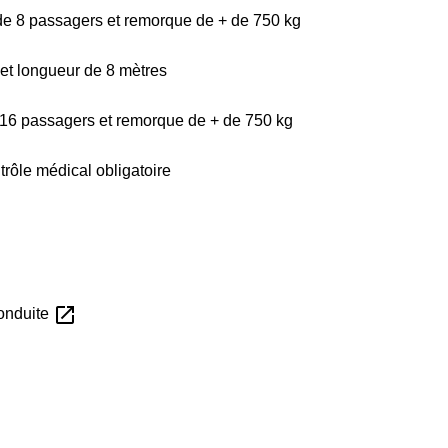
de 8 passagers et remorque de + de 750 kg
 et longueur de 8 mètres
 16 passagers et remorque de + de 750 kg
trôle médical obligatoire
open_in_new
conduite