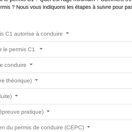
ermis ? Nous vous indiquons les étapes à suivre pour pa
mis C1 autorise à conduire
er le permis C1
de conduire
ve théorique)
duite)
(épreuve pratique)
amen du permis de conduire (CEPC)