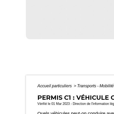
Accueil particuliers
>
Transports - Mobilit
PERMIS C1 : VÉHICULE 
Vérifié le 01 Mar 2023 - Direction de l'information lé
Quels véhicules peut-on conduire ave