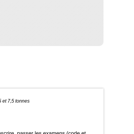
 et 7,5 tonnes
scrire, passer les examens (code et