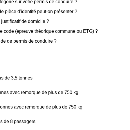
égorie sur votre permis de conduire ?
 pièce d'identité peut-on présenter ?
stificatif de domicile ?
 le code (épreuve théorique commune ou ETG) ?
de de permis de conduire ?
us de 3,5 tonnes
onnes avec remorque de plus de 750 kg
5 tonnes avec remorque de plus de 750 kg
us de 8 passagers