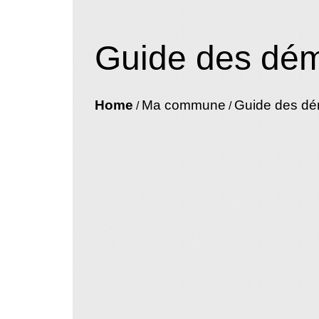
Guide des dé
Home
Ma commune
Guide des d
/
/