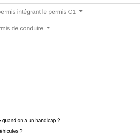
rmis intégrant le permis C1
permis de conduire
e quand on a un handicap ?
éhicules ?