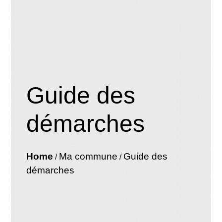
Guide des
démarches
Home
Ma commune
Guide des
/
/
démarches