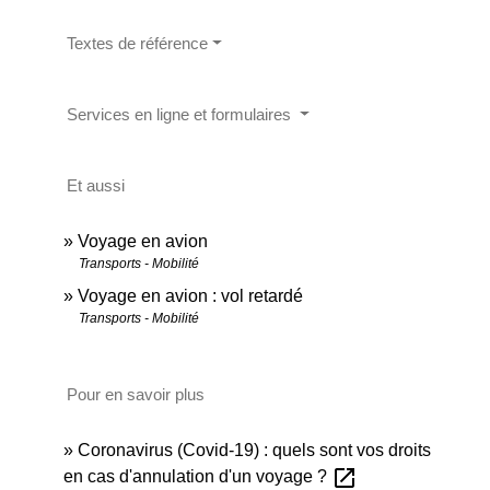
Textes de référence
Services en ligne et formulaires
Et aussi
Voyage en avion
Transports - Mobilité
Voyage en avion : vol retardé
Transports - Mobilité
Pour en savoir plus
Coronavirus (Covid-19) : quels sont vos droits
open_in_new
en cas d'annulation d'un voyage ?