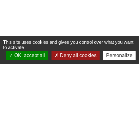
This site uses cookies and gives you control over what you want
to activate
OK, accept all
Deny all cookies
Personalize