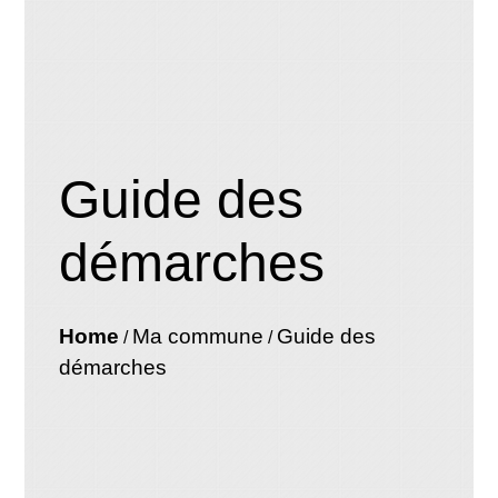
Guide des
démarches
Home
Ma commune
Guide des
/
/
démarches