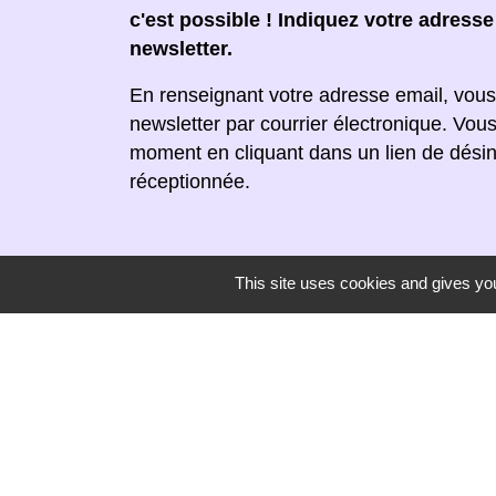
c'est possible ! Indiquez votre adress
newsletter.
En renseignant votre adresse email, vous
newsletter par courrier électronique. Vou
moment en cliquant dans un lien de désin
réceptionnée.
This site uses cookies and gives you