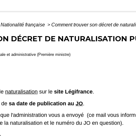
Nationalité française
>
Comment trouver son décret de naturalis
N DÉCRET DE NATURALISATION P
gale et administrative (Première ministre)
 de
naturalisation
sur le
site Légifrance
.
n de
sa date de publication au
JO
.
que l'administration vous a envoyé (ce mail vous informe
e la naturalisation et le numéro du JO en question).