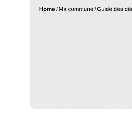
Home
Ma commune
Guide des d
/
/