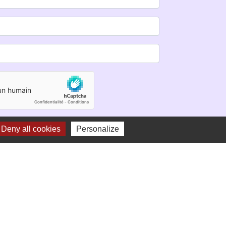
Deny all cookies
Personalize