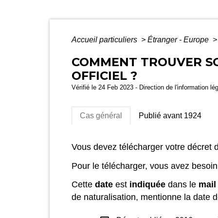
Accueil particuliers
>
Étranger - Europe
>
COMMENT TROUVER SO
OFFICIEL ?
Vérifié le 24 Feb 2023 - Direction de l'information lé
Cas général
Publié avant 1924
Vous devez télécharger votre décret
Pour le télécharger, vous avez besoi
Cette
date
est
indiquée
dans le
mail
de naturalisation, mentionne la date d