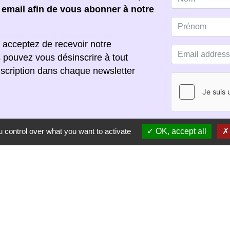
e email afin de vous abonner à notre
 acceptez de recevoir notre
s pouvez vous désinscrire à tout
scription dans chaque newsletter
 control over what you want to activate
OK, accept all
S'ABONNER