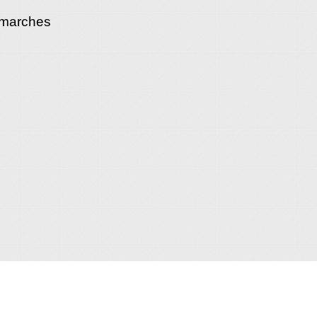
émarches