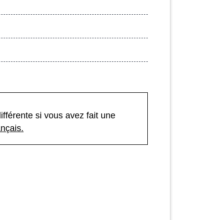
fférente si vous avez fait une
nçais.