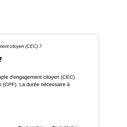
ment citoyen (CEC) ?
?
compte d'engagement citoyen (CEC)
on (CPF). La durée nécessaire à