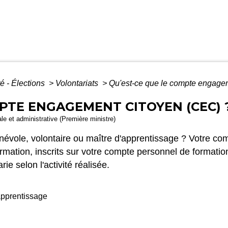
é - Élections
>
Volontariats
>
Qu'est-ce que le compte engage
MPTE ENGAGEMENT CITOYEN (CEC) 
gale et administrative (Première ministre)
énévole, volontaire ou maître d'apprentissage ? Votre 
ormation, inscrits sur votre compte personnel de formati
ie selon l'activité réalisée.
apprentissage