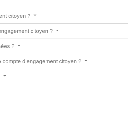
ent citoyen ?
'engagement citoyen ?
rnées ?
 le compte d'engagement citoyen ?
?