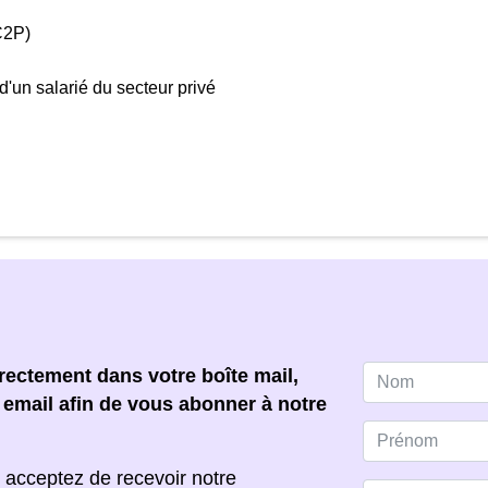
C2P)
'un salarié du secteur privé
ectement dans votre boîte mail,
e email afin de vous abonner à notre
 acceptez de recevoir notre