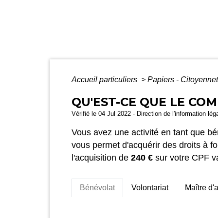
Accueil particuliers
>
Papiers - Citoyennet
QU'EST-CE QUE LE CO
Vérifié le 04 Jul 2022 - Direction de l'information lé
Vous avez une activité en tant que b
vous permet d'acquérir des droits à f
l'acquisition de
240 €
sur votre CPF var
Bénévolat
Volontariat
Maître d'