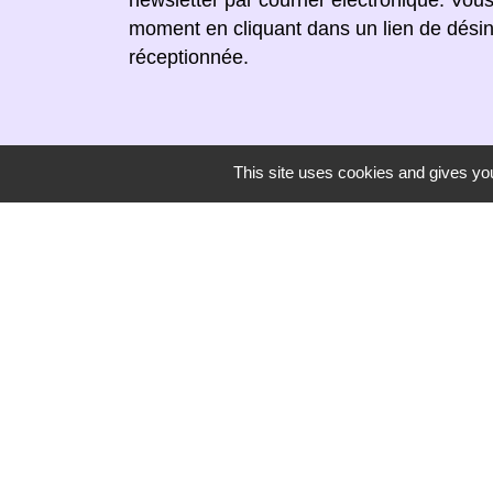
moment en cliquant dans un lien de désin
réceptionnée.
This site uses cookies and gives you
Secrétariat de mairie
Mairie de Mirmande