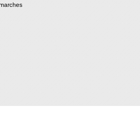
émarches