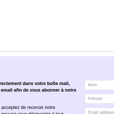
ectement dans votre boîte mail,
e email afin de vous abonner à notre
 acceptez de recevoir notre
s pouvez vous désinscrire à tout