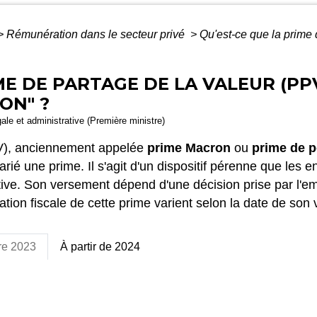
>
Rémunération dans le secteur privé
>
Qu'est-ce que la prime 
IME DE PARTAGE DE LA VALEUR (P
ON" ?
gale et administrative (Première ministre)
PV), anciennement appelée
prime Macron
ou
prime de p
rié une prime. Il s'agit d'un dispositif pérenne que les 
ive. Son versement dépend d'une décision prise par l'em
ation fiscale de cette prime varient selon la date de son
bre 2023
À partir de 2024