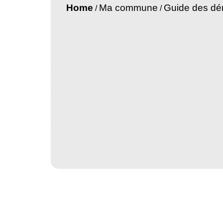
Home
Ma commune
Guide des d
/
/