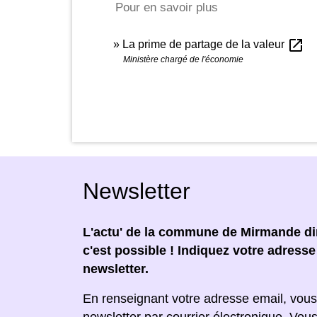
Pour en savoir plus
open_in_new
La prime de partage de la valeur
Ministère chargé de l'économie
Newsletter
L'actu' de la commune de Mirmande dir
c'est possible ! Indiquez votre adress
newsletter.
En renseignant votre adresse email, vous
newsletter par courrier électronique. Vou