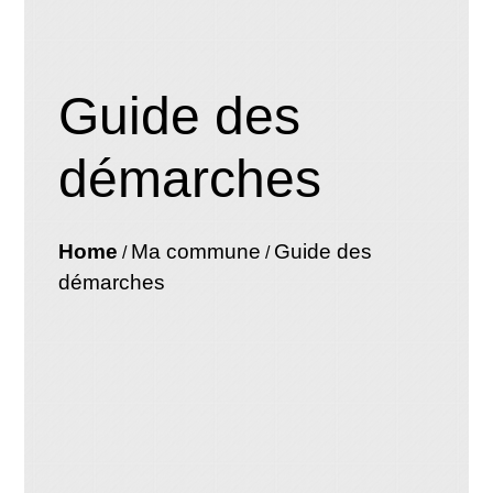
Guide des
démarches
Home
Ma commune
Guide des
/
/
démarches