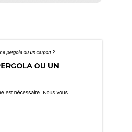
une pergola ou un carport ?
PERGOLA OU UN
me est nécessaire. Nous vous