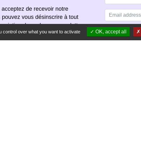
 acceptez de recevoir notre
s pouvez vous désinscrire à tout
scription dans chaque newsletter
 control over what you want to activate
OK, accept all
S'ABONNER