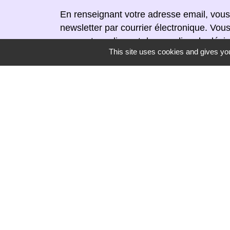
En renseignant votre adresse email, vous
newsletter par courrier électronique. Vou
moment en cliquant dans un lien de désin
This site uses cookies and gives you
réceptionnée.