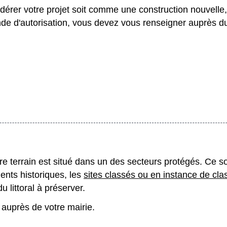
érer votre projet soit comme une construction nouvelle
 d'autorisation, vous devez vous renseigner auprès du 
tre terrain est situé dans un des secteurs protégés. Ce s
nts historiques, les
sites classés ou en instance de cl
 littoral à préserver.
auprès de votre mairie.