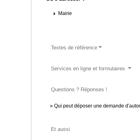
arrow_right
Mairie
Textes de référence
Services en ligne et formulaires
Questions ? Réponses !
Qui peut déposer une demande d'autoris
Et aussi