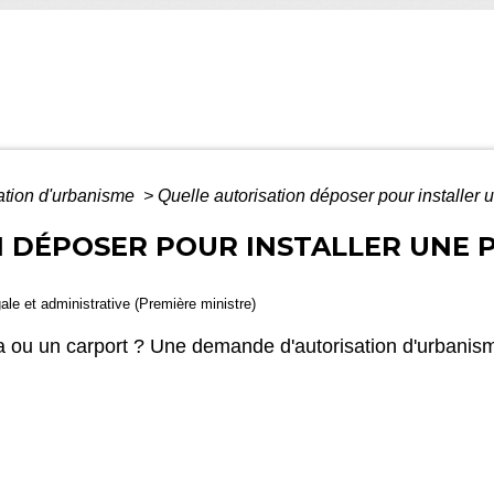
ation d'urbanisme
>
Quelle autorisation déposer pour installer 
 DÉPOSER POUR INSTALLER UNE 
gale et administrative (Première ministre)
a ou un carport ? Une demande d'autorisation d'urbanis