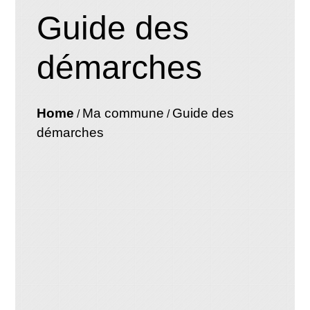
Guide des
démarches
Home
Ma commune
Guide des
/
/
démarches