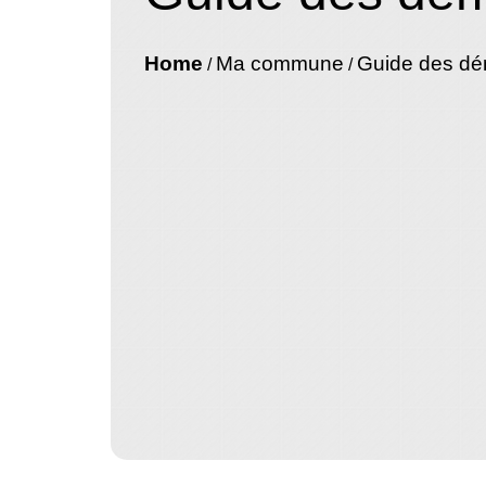
Home
Ma commune
Guide des d
/
/