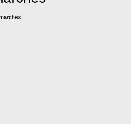
émarches