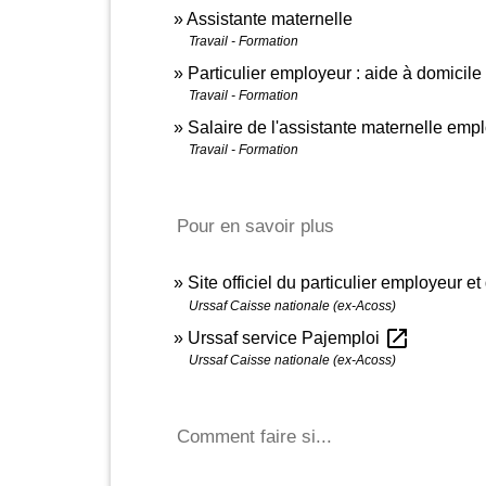
Assistante maternelle
Travail - Formation
Particulier employeur : aide à domicile
Travail - Formation
Salaire de l'assistante maternelle emp
Travail - Formation
Pour en savoir plus
Site officiel du particulier employeur et
Urssaf Caisse nationale (ex-Acoss)
open_in_new
Urssaf service Pajemploi
Urssaf Caisse nationale (ex-Acoss)
Comment faire si...