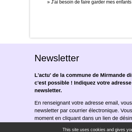
J'ai besoin de faire garder mes enfants
Newsletter
L'actu' de la commune de Mirmande dir
c'est possible ! Indiquez votre adress
newsletter.
En renseignant votre adresse email, vous
newsletter par courrier électronique. Vou
moment en cliquant dans un lien de désin
réceptionnée.
This site uses cookies and gives you