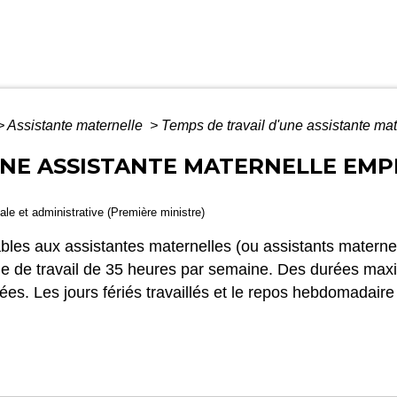
>
Assistante maternelle
>
Temps de travail d'une assistante mat
UNE ASSISTANTE MATERNELLE EMP
gale et administrative (Première ministre)
ables aux assistantes maternelles (ou assistants maternel
e de travail de 35 heures par semaine. Des durées maxim
s. Les jours fériés travaillés et le repos hebdomadaire 