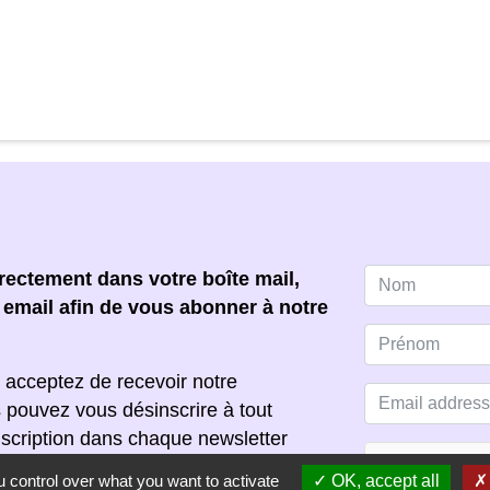
ectement dans votre boîte mail,
e email afin de vous abonner à notre
 acceptez de recevoir notre
s pouvez vous désinscrire à tout
scription dans chaque newsletter
 control over what you want to activate
OK, accept all