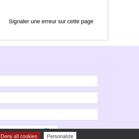
Signaler une erreur sur cette page
Deny all cookies
Personalize