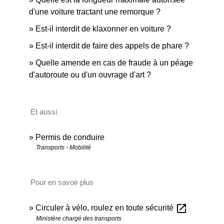
d'une voiture tractant une remorque ?
Est-il interdit de klaxonner en voiture ?
Est-il interdit de faire des appels de phare ?
Quelle amende en cas de fraude à un péage
d'autoroute ou d'un ouvrage d'art ?
Et aussi
Permis de conduire
Transports - Mobilité
Pour en savoir plus
open_in_new
Circuler à vélo, roulez en toute sécurité
Ministère chargé des transports