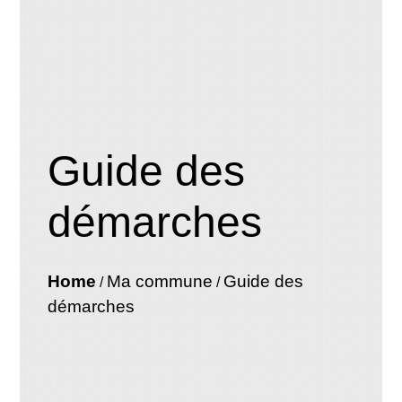
Guide des
démarches
Home
Ma commune
Guide des
/
/
démarches