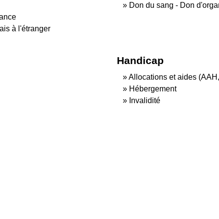
Don du sang - Don d'orga
rance
is à l'étranger
Handicap
Allocations et aides (AAH
Hébergement
Invalidité