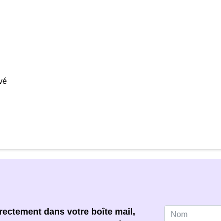
vé
ectement dans votre boîte mail,