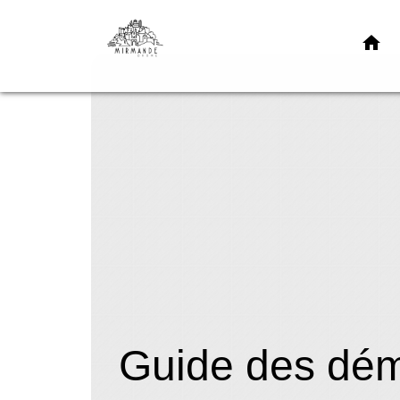
home
Guide des dé