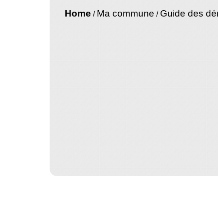
Home
Ma commune
Guide des d
/
/