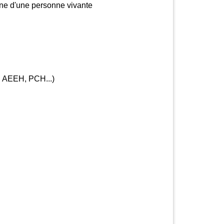
ne d'une personne vivante
, AEEH, PCH...)