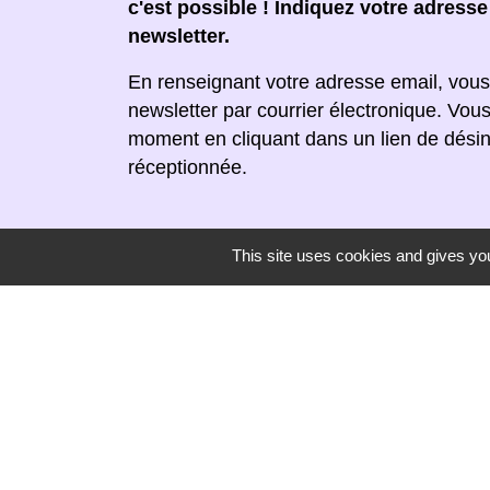
c'est possible ! Indiquez votre adress
newsletter.
En renseignant votre adresse email, vous
newsletter par courrier électronique. Vou
moment en cliquant dans un lien de désin
réceptionnée.
This site uses cookies and gives you