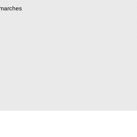
émarches