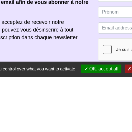
e email afin de vous abonner à notre
 acceptez de recevoir notre
s pouvez vous désinscrire à tout
scription dans chaque newsletter
 control over what you want to activate
OK, accept all
S'ABONNER