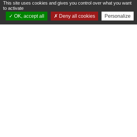
This site uses cookies and gives you control over what you want
to activate
OK, accept all
Deny all cookies
Personalize