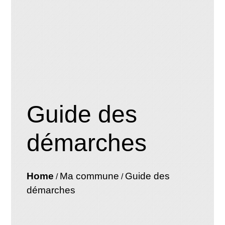
Guide des
démarches
Home
Ma commune
Guide des
/
/
démarches