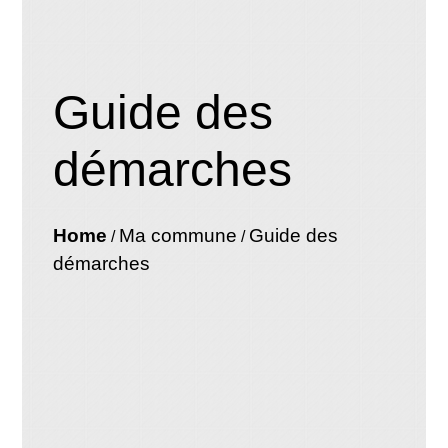
Guide des
démarches
Home
Ma commune
Guide des
/
/
démarches