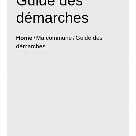
Guide des
démarches
Home
Ma commune
Guide des
/
/
démarches