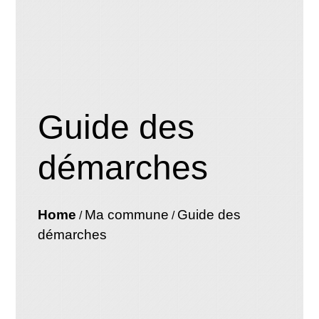
Guide des
démarches
Home
Ma commune
Guide des
/
/
démarches