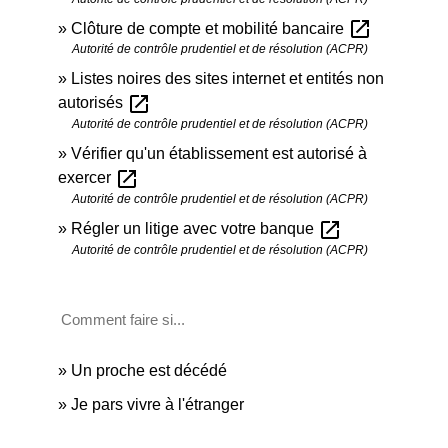
open_in_new
Clôture de compte et mobilité bancaire
Autorité de contrôle prudentiel et de résolution (ACPR)
Listes noires des sites internet et entités non
open_in_new
autorisés
Autorité de contrôle prudentiel et de résolution (ACPR)
Vérifier qu'un établissement est autorisé à
open_in_new
exercer
Autorité de contrôle prudentiel et de résolution (ACPR)
open_in_new
Régler un litige avec votre banque
Autorité de contrôle prudentiel et de résolution (ACPR)
Comment faire si...
Un proche est décédé
Je pars vivre à l'étranger