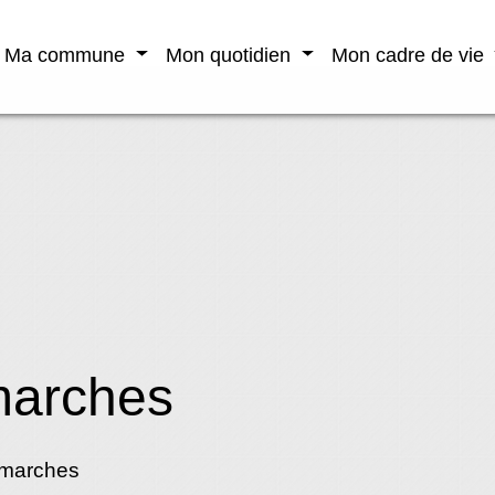
Ma commune
Mon quotidien
Mon cadre de vie
marches
émarches