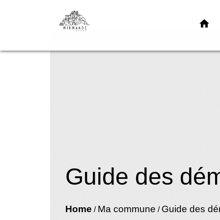
home
Guide des dé
Home
Ma commune
Guide des d
/
/