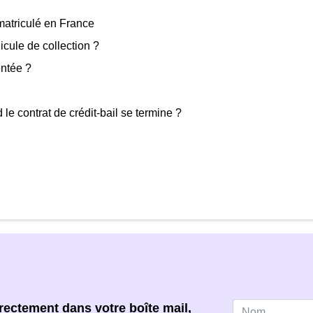
mmatriculé en France
cule de collection ?
entée ?
le contrat de crédit-bail se termine ?
ectement dans votre boîte mail,