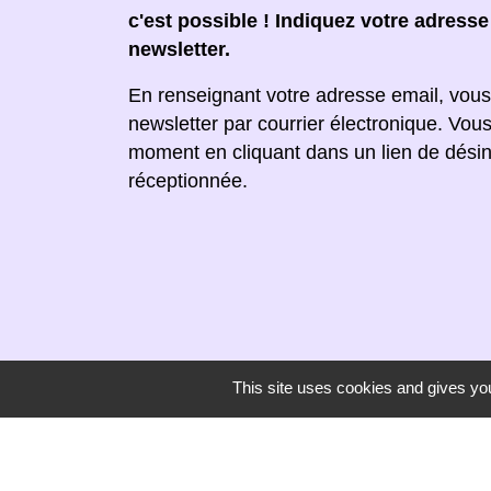
c'est possible ! Indiquez votre adress
newsletter.
En renseignant votre adresse email, vous
newsletter par courrier électronique. Vou
moment en cliquant dans un lien de désin
réceptionnée.
This site uses cookies and gives you