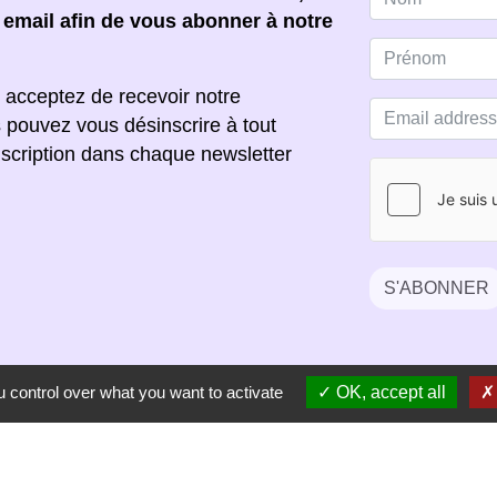
e email afin de vous abonner à notre
 acceptez de recevoir notre
s pouvez vous désinscrire à tout
scription dans chaque newsletter
S'ABONNER
 control over what you want to activate
OK, accept all