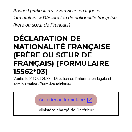
Accueil particuliers
>
Services en ligne et
formulaires
>
Déclaration de nationalité française
(frère ou sœur de Français)
DÉCLARATION DE
NATIONALITÉ FRANÇAISE
(FRÈRE OU SŒUR DE
FRANÇAIS) (FORMULAIRE
15562*03)
Vérifié le 28 Oct 2022 - Direction de l'information légale et
administrative (Première ministre)
open_in_new
Accéder au formulaire
Ministère chargé de l'intérieur