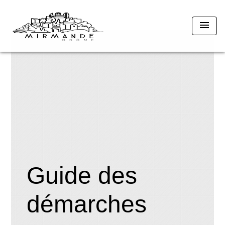
menu
Guide des
démarches