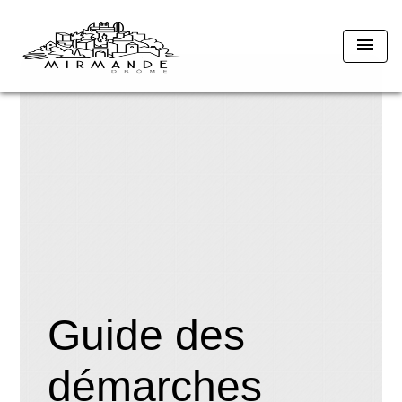
menu
Guide des
démarches