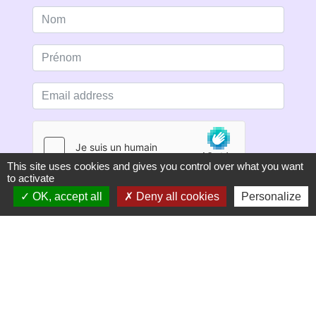
This site uses cookies and gives you control over what you want
to activate
OK, accept all
Deny all cookies
Personalize
S'ABONNER