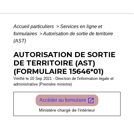
Accueil particuliers
>
Services en ligne et
formulaires
>
Autorisation de sortie de territoire
(AST)
AUTORISATION DE SORTIE
DE TERRITOIRE (AST)
(FORMULAIRE 15646*01)
Vérifié le 10 Sep 2021 - Direction de l'information légale et
administrative (Première ministre)
open_in_new
Accéder au formulaire
Ministère chargé de l'intérieur