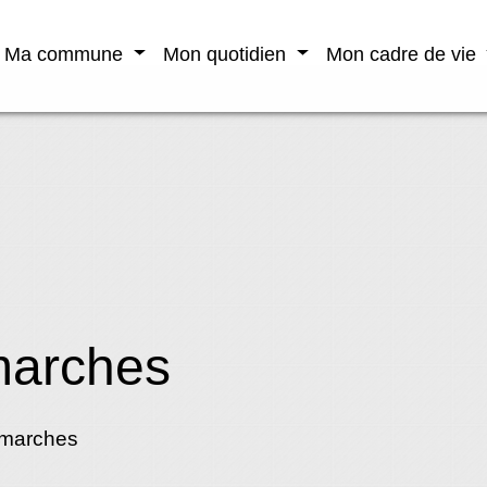
Ma commune
Mon quotidien
Mon cadre de vie
marches
émarches