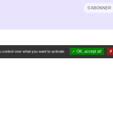
S'ABONNER
 control over what you want to activate
OK, accept all