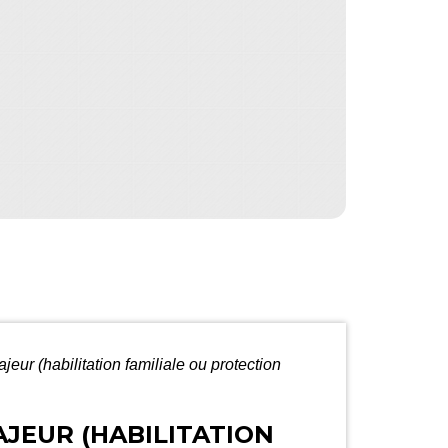
eur (habilitation familiale ou protection
JEUR (HABILITATION