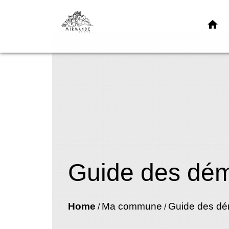
home
Guide des dé
Home
Ma commune
Guide des d
/
/