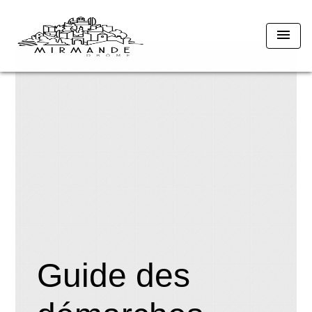
menu
Guide des