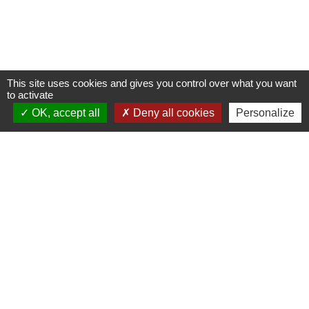
This site uses cookies and gives you control over what you want
to activate
OK, accept all
Deny all cookies
Personalize