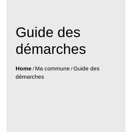
Guide des
démarches
Home
Ma commune
Guide des
/
/
démarches