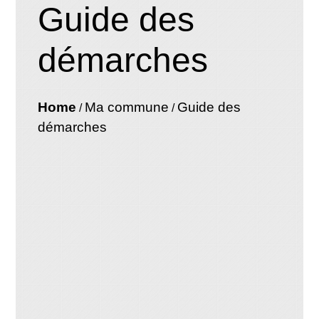
Guide des
démarches
Home
Ma commune
Guide des
/
/
démarches