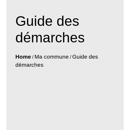
Guide des
démarches
Home
Ma commune
Guide des
/
/
démarches