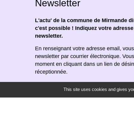
Newsletter
L'actu' de la commune de Mirmande dir
c'est possible ! Indiquez votre adress
newsletter.
En renseignant votre adresse email, vous
newsletter par courrier électronique. Vou
moment en cliquant dans un lien de désin
réceptionnée.
This site uses cookies and gives you