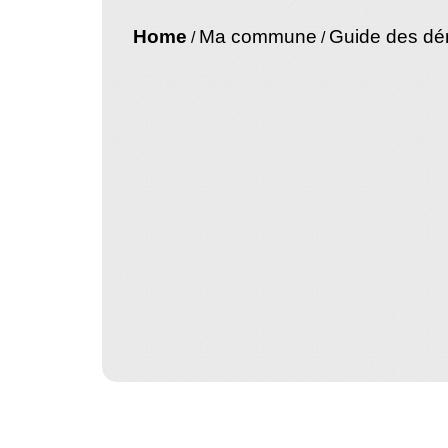
Home
Ma commune
Guide des d
/
/