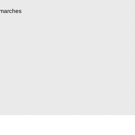
émarches