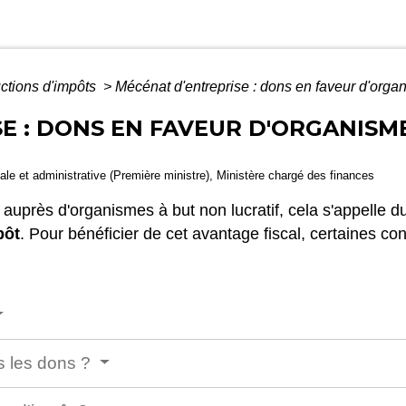
ctions d'impôts
>
Mécénat d'entreprise : dons en faveur d'organ
E : DONS EN FAVEUR D'ORGANISM
égale et administrative (Première ministre), Ministère chargé des finances
 auprès d'organismes à but non lucratif, cela s'appelle 
pôt
. Pour bénéficier de cet avantage fiscal, certaines con
s les dons ?