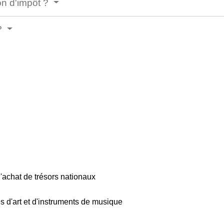
on d'impôt ?
 ?
l'achat de trésors nationaux
s d'art et d'instruments de musique