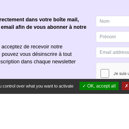
ectement dans votre boîte mail,
e email afin de vous abonner à notre
 acceptez de recevoir notre
s pouvez vous désinscrire à tout
scription dans chaque newsletter
 control over what you want to activate
OK, accept all
S'ABONNER