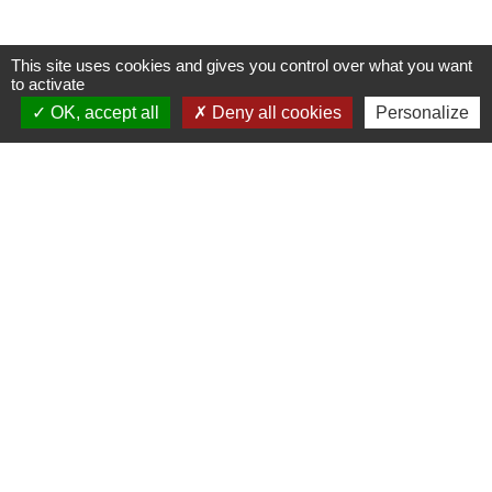
This site uses cookies and gives you control over what you want
to activate
OK, accept all
Deny all cookies
Personalize