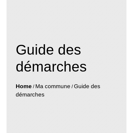
Guide des
démarches
Home
Ma commune
Guide des
/
/
démarches