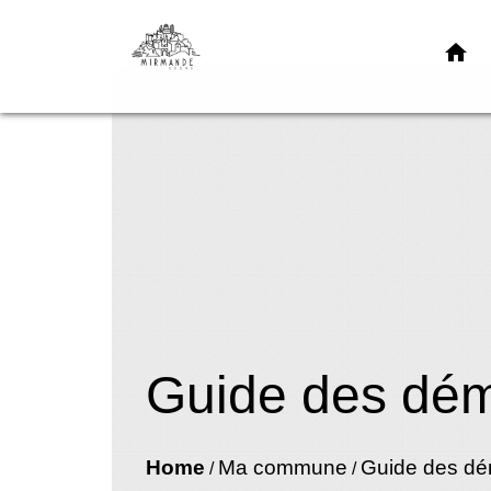
home
Guide des dé
Home
Ma commune
Guide des d
/
/