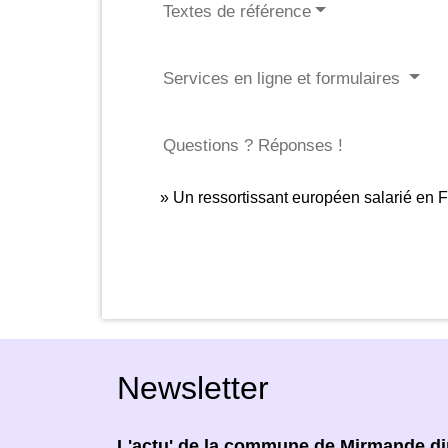
Textes de référence
Services en ligne et formulaires
Questions ? Réponses !
Un ressortissant européen salarié en Fr
Newsletter
L'actu' de la commune de Mirmande dir