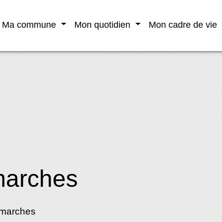
Ma commune
Mon quotidien
Mon cadre de vie
marches
émarches