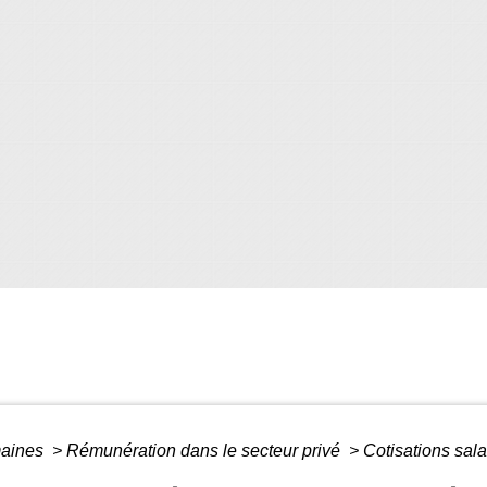
maines
>
Rémunération dans le secteur privé
>
Cotisations sala