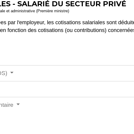
ES - SALARIÉ DU SECTEUR PRIVÉ
gale et administrative (Première ministre)
es par l'employeur, les cotisations salariales sont déduit
t en fonction des cotisations (ou contributions) concernée
RDS)
ntaire