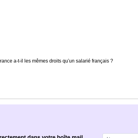
ance a-t-il les mêmes droits qu'un salarié français ?
ectement dans votre boîte mail,